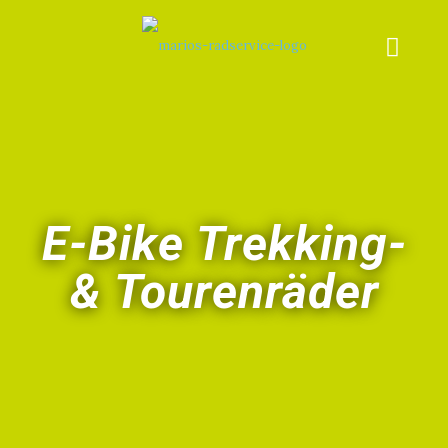
E-Bike Trekking-
& Tourenräder