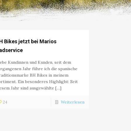
H Bikes jetzt bei Marios
adservice
iebe Kundinnen und Kunden, seit dem
rgangenen Jahr führe ich die spanische
raditionsmarke BH Bikes in meinem
rtiment. Ein besonderes Highlight: Seit
esem Jahr sind ausgewählte […]
24
Weiterlesen