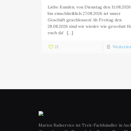
Liebe Kunden, von Dienstag den 11.08.2026
bis einschließlich 27.08.2026 ist unser
Geschäft geschlossen! Ab Freitag den
28.08.2026 sind wir wieder wie gewohnt fü
euch da! […]
21
Weiterle
Marios Radservice ist Trek-Fachhändler in As