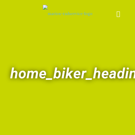
home_biker_headi